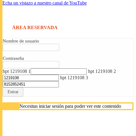
Echa un vistazo a nuestro canal de YouTube
ÁREA RESERVADA
Nombre de usuario
Contraseña
hpt 1219108 1
hpt 1219108 2
hpt 1219108 3
Entrar
Necesitas iniciar sesión para poder ver este contenido