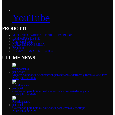
YouTube
PRODOTTI
SOPORTE A PARED Y TECHO – HOTDOOR
LAMPARAS DE PIÉ
Aura pared-techo
AURA DE SOMBRILLA
Regulador
ACCESORIOS Y REPUESTOS
ULTIME NEWS
Mejores soluciones de calefacción para terrazas exteriores y mesas al aire libre
20 de julio de 2026
Calefacción para hoteles: soluciones para zonas exteriores y spa
10 de julio de 2026
Calefacción para hoteles: soluciones para terrazas y rooftops
20 de junio de 2026