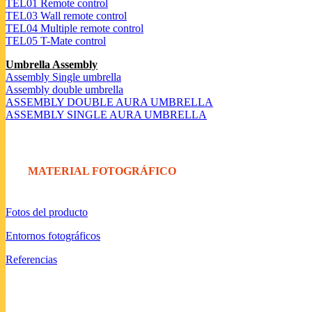
TEL01 Remote control
TEL03 Wall remote control
TEL04 Multiple remote control
TEL05 T-Mate control
Umbrella Assembly
Assembly Single umbrella
Assembly double umbrella
ASSEMBLY DOUBLE AURA UMBRELLA
ASSEMBLY SINGLE AURA UMBRELLA
MATERIAL FOTOGRÁFICO
Fotos del producto
Entornos fotográficos
Referencias