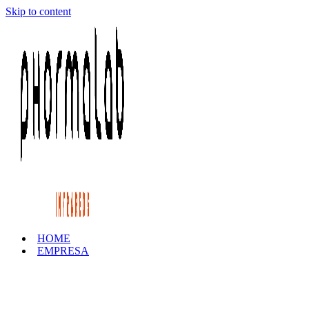
Skip to content
HOME
EMPRESA