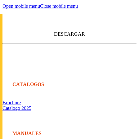
Open mobile menu
Close mobile menu
DESCARGAR
CATÁLOGOS
Brochure
Catalogo 2025
MANUALES