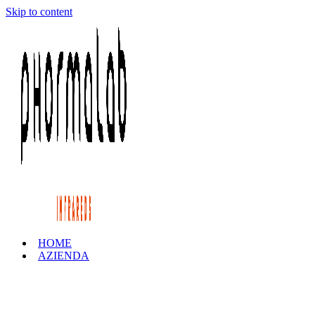
Skip to content
HOME
AZIENDA