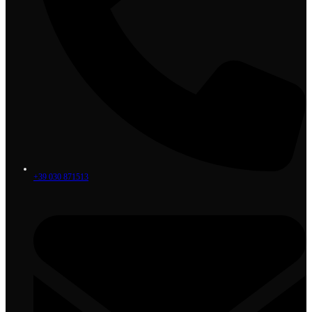
+39 030 871513