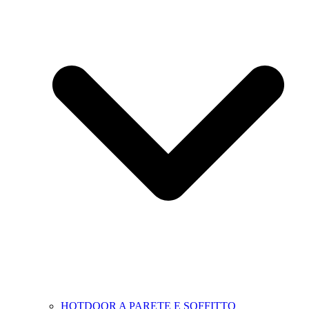
HOTDOOR A PARETE E SOFFITTO