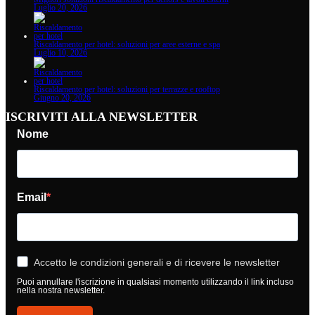
Luglio 20, 2026
Riscaldamento per hotel: soluzioni per aree esterne e spa
Luglio 10, 2026
Riscaldamento per hotel: soluzioni per terrazze e rooftop
Giugno 20, 2026
ISCRIVITI ALLA NEWSLETTER
Nome
Email
Accetto le condizioni generali e di ricevere le newsletter
Puoi annullare l'iscrizione in qualsiasi momento utilizzando il link incluso
nella nostra newsletter.