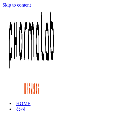
Skip to content
HOME
公司