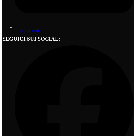
info@phormalab.it
SEGUICI SUI SOCIAL: