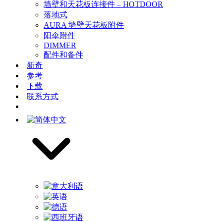
墙壁和天花板连接件 – HOTDOOR
落地式
AURA 墙壁天花板附件
阳伞附件
DIMMER
配件和备件
新奇
参考
下载
联系方式