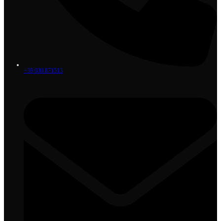
+39 030 871513