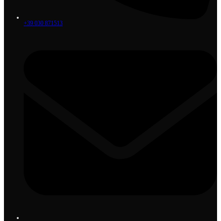
+39 030 871513