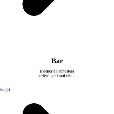
Bar
Il dehor e l’atmosfera
perfetta per i tuoi clienti.
Scopri