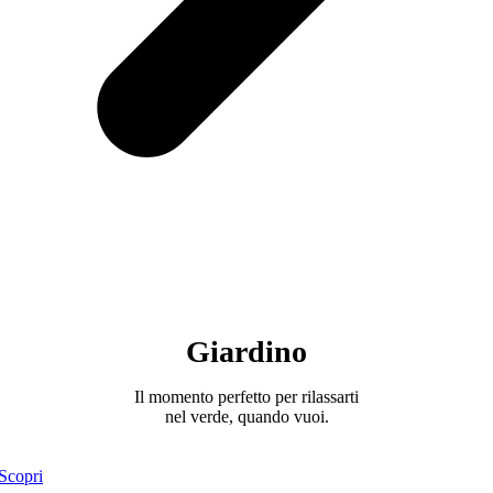
Giardino
Il momento perfetto per rilassarti
nel verde, quando vuoi.
Scopri