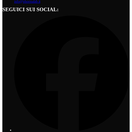
info@phormalab.it
SEGUICI SUI SOCIAL: