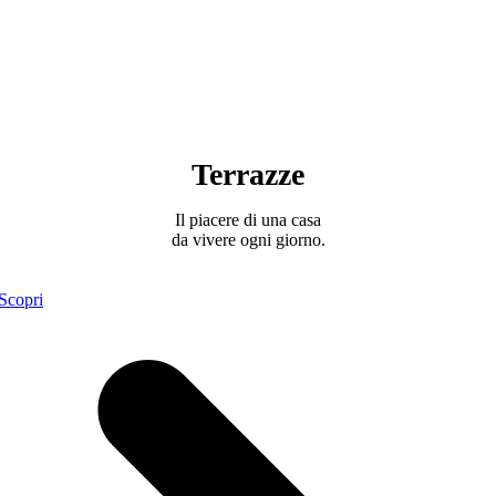
Terrazze
Il piacere di una casa
da vivere ogni giorno.
Scopri