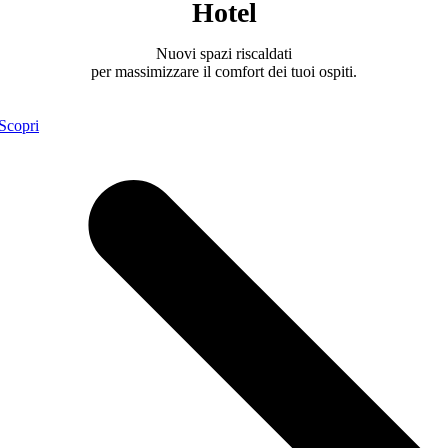
Hotel
Nuovi spazi riscaldati
per massimizzare il comfort dei tuoi ospiti.
Scopri