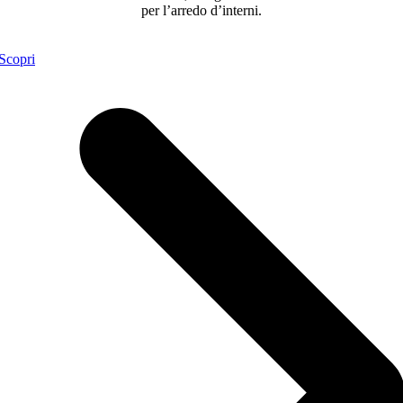
per l’arredo d’interni.
Scopri