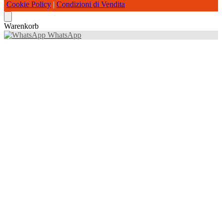
Cookie Policy
|
Condizioni di Vendita
Warenkorb
WhatsApp