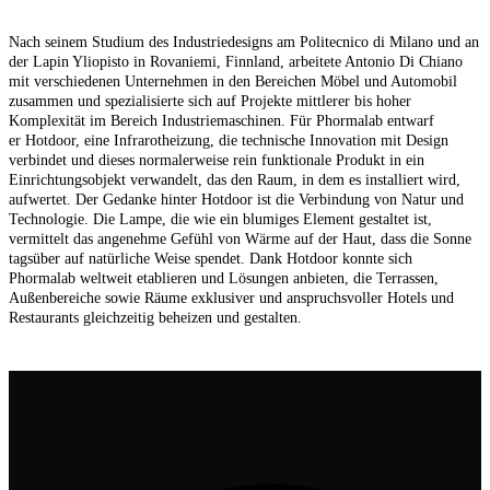
Nach seinem Studium des Industriedesigns am Politecnico di Milano und an
der Lapin Yliopisto in Rovaniemi, Finnland, arbeitete Antonio Di Chiano
mit verschiedenen Unternehmen in den Bereichen Möbel und Automobil
zusammen und spezialisierte sich auf Projekte mittlerer bis hoher
Komplexität im Bereich Industriemaschinen. Für Phormalab entwarf
er Hotdoor, eine Infrarotheizung, die technische Innovation mit Design
verbindet und dieses normalerweise rein funktionale Produkt in ein
Einrichtungsobjekt verwandelt, das den Raum, in dem es installiert wird,
aufwertet. Der Gedanke hinter Hotdoor ist die Verbindung von Natur und
Technologie. Die Lampe, die wie ein blumiges Element gestaltet ist,
vermittelt das angenehme Gefühl von Wärme auf der Haut, dass die Sonne
tagsüber auf natürliche Weise spendet. Dank Hotdoor konnte sich
Phormalab weltweit etablieren und Lösungen anbieten, die Terrassen,
Außenbereiche sowie Räume exklusiver und anspruchsvoller Hotels und
Restaurants gleichzeitig beheizen und gestalten.