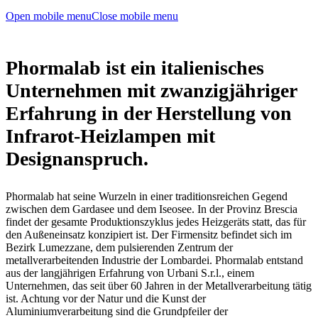
Open mobile menu
Close mobile menu
Phormalab ist ein italienisches
Unternehmen mit zwanzigjähriger
Erfahrung in der Herstellung von
Infrarot-Heizlampen mit
Designanspruch.
Phormalab hat seine Wurzeln in einer traditionsreichen Gegend
zwischen dem Gardasee und dem Iseosee. In der Provinz Brescia
findet der gesamte Produktionszyklus jedes Heizgeräts statt, das für
den Außeneinsatz konzipiert ist. Der Firmensitz befindet sich im
Bezirk Lumezzane, dem pulsierenden Zentrum der
metallverarbeitenden Industrie der Lombardei. Phormalab entstand
aus der langjährigen Erfahrung von Urbani S.r.l., einem
Unternehmen, das seit über 60 Jahren in der Metallverarbeitung tätig
ist. Achtung vor der Natur und die Kunst der
Aluminiumverarbeitung sind die Grundpfeiler der