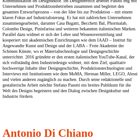
Kommunikation im Designsektor. Im Designbereich arbeitet Pasotti eng mit
Unternehmen und Produktionsbetrieben zusammen und begleitet den
gesamten Entwurfsprozess – von der Idee bis zur Produktion – mit einem
klaren Fokus auf Industrialisierung. Er hat mit zahlreichen Unternehmen
zusammengearbeitet, darunter Casa Bugatti, Becchetti Bal, Phormalab,
Colombo Design, Pininfarina und weiteren bekannten italienischen Marken.
Parallel dazu widmet er sich der Lehre und Wissensvermittlung und
kooperiert mit akademischen Einrichtungen wie dem IAAD – Institut für
Angewandte Kunst und Design und der LABA – Freie Akademie der
Schönen Künste, wo er Materialtechnologie und Designgeschichte
unterrichtet. 2016 gründete er den ersten italienischen YouTube-Kanal, der
sich vollständig dem Industriedesign widmet, mit dem Ziel, qualitativ
hochwertige Inhalte über Designgeschichte, Produktionstechnologien und
Interviews mit Institutionen wie dem MoMA, Herman Miller, LEGO, Alessi
und vielen anderen zugänglich zu machen. Durch seine redaktionelle und
gestalterische Arbeit möchte Stefano Pasotti ein breites Publikum für die
Welt des Designs begeistern und den Dialog zwischen Designkultur und
Industrie fördern.
Antonio Di Chiano