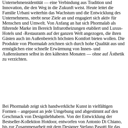
Unternehmensidentität — eine Verbindung aus Tradition und
Innovation, die den Weg in die Zukunft weist. Heute leitet die
Familie Urbani weiterhin das Wachstum und die Entwicklung des
Unternehmens, strebt neue Ziele an und engagiert sich aktiv für
Menschen und Umwelt. Von Anfang an hat sich Phormalab als
führende Marke im Bereich Infrarotheizungen etabliert und Luxus-
Hotels und -Restaurants auf der ganzen Welt angezogen, die ihren
Gästen auch im Außenbereich höchsten Komfort bieten wollen. Die
Produkte von Phormalab zeichnen sich durch hohe Qualität aus und
ermöglichen eine schnelle Erwärmung von Innen- und
Außenräumen selbst in den kältesten Monaten — ohne auf Ästhetik
zu verzichten.
Bei Phormalab zeigt sich handwerkliche Kunst in vielfältigen
Formen – angepasst an jede Umgebung und abgestimmt auf den
Geschmack von Designliebhabern. Von der Entwicklung der
Bestseller-Kollektion Hotdoor, entworfen von Antonio Di Chiano,
bis zur Zusammenarbeit mit dem Designer Stefano Pasotti für das