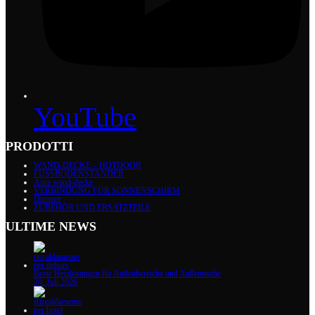
YouTube
PRODOTTI
WAND-DECKE – HOTDOOR
FUSSBODENSTÄNDER
Aura wand-decke
VERBINDUNG FÜR SONNENSCHIRM
Dimmer
ZUBEHÖR UND ERSATZTEILE
ULTIME NEWS
Beste Heizlösungen für Außenbereiche und Außentische
20. Juli 2026