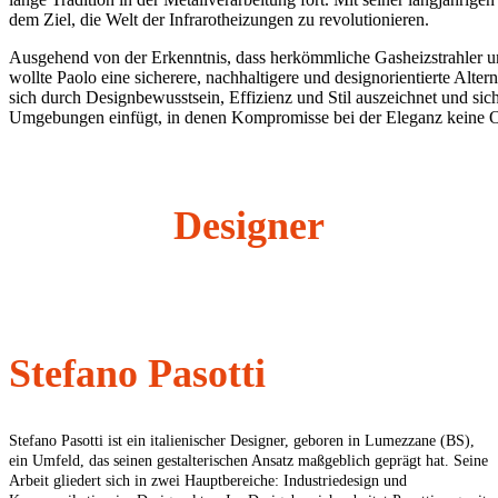
dem Ziel, die Welt der Infrarotheizungen zu revolutionieren.
Ausgehend von der Erkenntnis, dass herkömmliche Gasheizstrahler u
wollte Paolo eine sicherere, nachhaltigere und designorientierte Alte
sich durch Designbewusstsein, Effizienz und Stil auszeichnet und sic
Umgebungen einfügt, in denen Kompromisse bei der Eleganz keine O
Designer
Stefano Pasotti
Stefano Pasotti ist ein italienischer Designer, geboren in Lumezzane (BS),
ein Umfeld, das seinen gestalterischen Ansatz maßgeblich geprägt hat. Seine
Arbeit gliedert sich in zwei Hauptbereiche: Industriedesign und