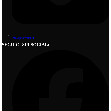
info@phormalab.it
SEGUICI SUI SOCIAL: