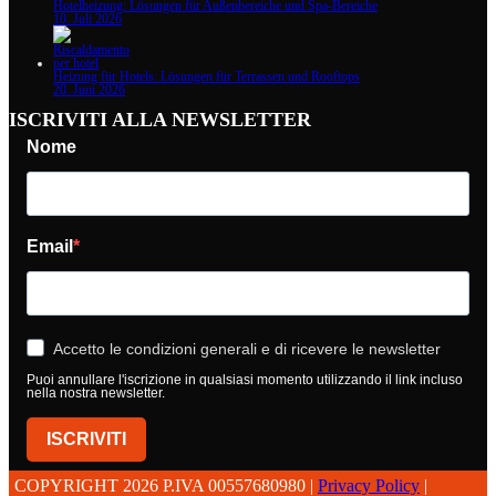
Hotelheizung: Lösungen für Außenbereiche und Spa-Bereiche
10. Juli 2026
Heizung für Hotels: Lösungen für Terrassen und Rooftops
20. Juni 2026
ISCRIVITI ALLA NEWSLETTER
Nome
Email
Accetto le condizioni generali e di ricevere le newsletter
Puoi annullare l'iscrizione in qualsiasi momento utilizzando il link incluso
nella nostra newsletter.
ISCRIVITI
COPYRIGHT 2026 P.IVA 00557680980 |
Privacy Policy
|