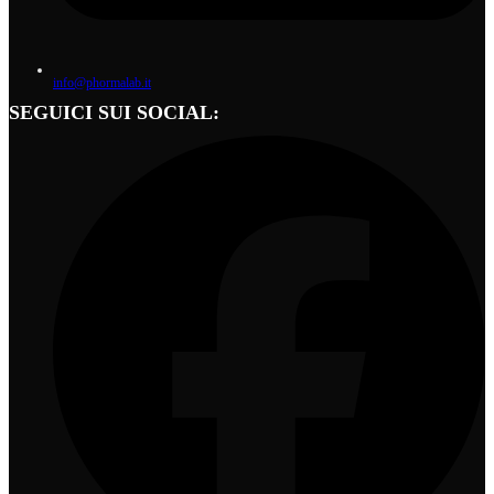
info@phormalab.it
SEGUICI SUI SOCIAL: