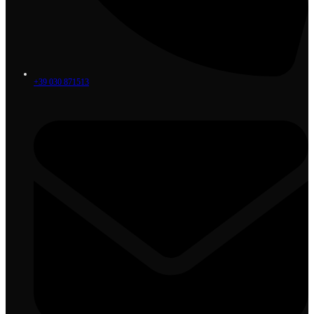
+39 030 871513