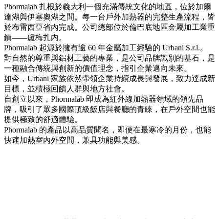
Phormalab 扎根於義大利一個充滿傳統文化的地區，位於加爾
達湖與伊塞奧湖之間。每一台戶外加熱器的完整生產流程，皆
於布雷西亞省內完成。公司總部位於倫巴底地區金屬加工業重
鎮——盧梅扎內。
Phormalab 起源於擁有逾 60 年金屬加工經驗的 Urbani S.r.l.。
對自然的尊重與鋁材工藝的專業，是公司品牌識別的基石，是
一種融合傳統與創新的價值理念，指引企業邁向未來。
如今，Urbani 家族依然帶領企業持續成長與發展，致力達成新
目標，並積極回饋人群與地方社會。
自創立以來，Phormalab 即成為紅外線加熱器領域的領先品
牌，吸引了眾多國際頂級飯店與餐廳的青睞，在戶外空間也能
提供極致的舒適體驗。
Phormalab 的產品以高品質聞名，即便在最寒冷的月份，也能
快速加熱室內外空間，兼具功能與美感。