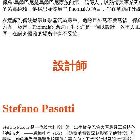
保羅·烏爾巴尼是烏爾巴尼家族的第二代傳人，以熱情與專業
的紮實經驗，他構思並發展了 Phormalab 項目，旨在革新紅
在意識到傳統燃氣加熱器污染嚴重、危險且外觀不美觀後，保
方案。於是，Phormalab 應運而生：這是一個以設計、效
間，在講究優雅的場所中毫不妥協。
設計師
Stefano Pasotti
Stefano Pasotti 是一位義大利設計師，出生於倫巴第大區最具工業特色
的城市之一——盧梅札內（BS），這樣的背景深刻影響了他對設計的
觀點。他的事業發展聚焦於兩個主要方向：工業設計以及設計領域的