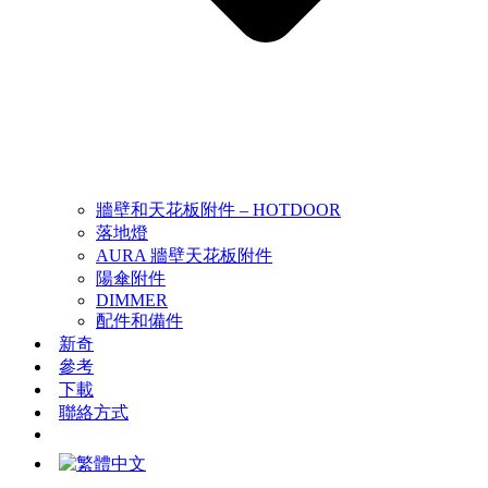
牆壁和天花板附件 – HOTDOOR
落地燈
AURA 牆壁天花板附件
陽傘附件
DIMMER
配件和備件
新奇
參考
下載
聯絡方式