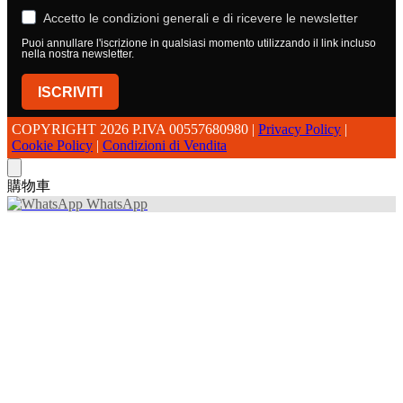
Accetto le condizioni generali e di ricevere le newsletter
Puoi annullare l'iscrizione in qualsiasi momento utilizzando il link incluso
nella nostra newsletter.
ISCRIVITI
COPYRIGHT 2026 P.IVA 00557680980 |
Privacy Policy
|
Cookie Policy
|
Condizioni di Vendita
購物車
WhatsApp