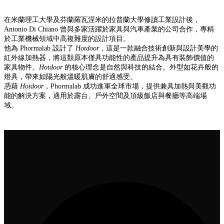
在米蘭理工大學及芬蘭羅瓦涅米的拉普蘭大學修讀工業設計後，
Antonio Di Chiano 曾與多家活躍於家具與汽車產業的公司合作，專精
於工業機械領域中高複雜度的設計項目。
他為 Phormalab 設計了
Hotdoor
，這是一款融合技術創新與設計美學的
紅外線加熱器，將這類原本僅具功能性的產品提升為具有裝飾價值的
家具物件。
Hotdoor
的核心理念是自然與科技的結合。外型如花卉般的
燈具，帶來如陽光般溫暖肌膚的舒適感受。
憑藉
Hotdoor
，Phormalab 成功進軍全球市場，提供兼具加熱與美觀功
能的解決方案，適用於露台、戶外空間及頂級飯店與餐廳等高端場
域。