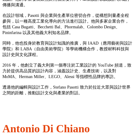
傳播與溝通。
在設計領域，Pasotti 與企業與生產單位密切合作，從構想到量產全程
參與，以一種高度工業化導向的方法進行設計。他與多家企業合作，
包括 Casa Bugatti、Becchetti Bal、Phormalab、Colombo Design、
Pininfarina 以及其他義大利知名品牌。
同時，他也投身於教育與設計知識的推廣，與 IAAD（應用藝術與設計
學院）和 LABA（自由美術學院）等學術機構合作，教授材料科技與
設計史與文化課程。
2016 年，他創立了義大利第一個專注於工業設計的 YouTube 頻道，致
力於提供高品質的設計內容，涵蓋設計史、生產技術，以及對
MoMA、Herman Miller、LEGO、Alessi 等指標性品牌的專訪。
透過他的編輯與設計工作，Stefano Pasotti 致力於拉近大眾與設計世界
之間的距離，推動設計文化與產業的對話。
Antonio Di Chiano