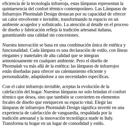
eficiencia de la tecnología infrarroja, estas lámparas representan la
quintaesencia del confort térmico contemporáneo. Las Lámparas de
Infrarrojos Phormalab Design destacan por su capacidad de ofrecer
un calor envolvente e invisible, transformando tu espacio en un
ambiente acogedor y sofisticado. La atención al detalle en el proceso
de diseño y fabricación refleja la tradición artesanal italiana,
garantizando una calidad sin concesiones.
Nuestra innovación se basa en una combinación única de estética y
funcionalidad. Cada lámpara es una declaración de estilo, con líneas
elegantes y materiales de alta calidad que se integran
armoniosamente en cualquier ambiente. Pero el diseño de
Phormalab va más allá de la estética: las lámparas de infrarrojos
están diseñadas para ofrecer un calentamiento eficiente y
personalizable, adaptándose a sus necesidades específicas.
Con el calor infrarrojo invisible, aceptas la evolución de la
calefacción del hogar. Nuestras lámparas no solo brindan el confort
térmico que desea, sino que también se convierten en elementos
focales de diseño que enriquecen su espacio vital. Elegir las
lámparas de infrarrojos Phormalab Design significa invertir en una
experiencia de calefacción de vanguardia, respaldada por la
tradición artesanal y la innovación tecnológica made in Italy.
Transforma tu hogar en un lugar de comodidad y estilo.