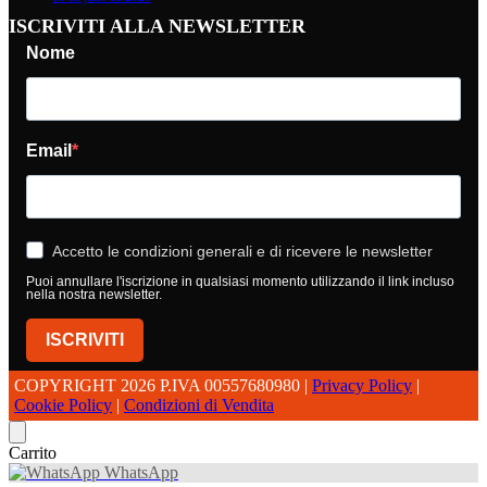
ISCRIVITI ALLA NEWSLETTER
Nome
Email
Accetto le condizioni generali e di ricevere le newsletter
Puoi annullare l'iscrizione in qualsiasi momento utilizzando il link incluso
nella nostra newsletter.
ISCRIVITI
COPYRIGHT 2026 P.IVA 00557680980 |
Privacy Policy
|
Cookie Policy
|
Condizioni di Vendita
Carrito
WhatsApp