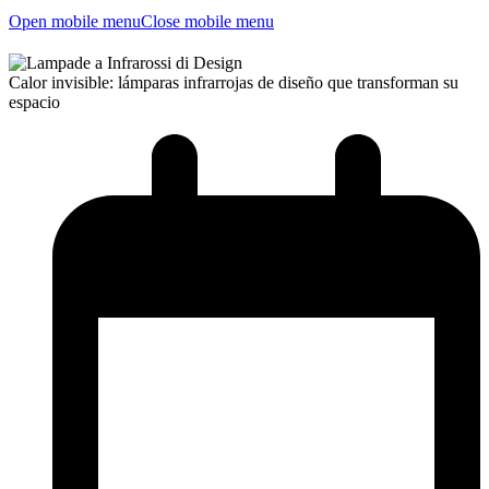
Open mobile menu
Close mobile menu
Calor invisible: lámparas infrarrojas de diseño que transforman su
espacio