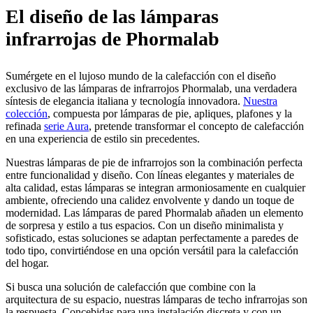
El diseño de las lámparas
infrarrojas de Phormalab
Sumérgete en el lujoso mundo de la calefacción con el diseño
exclusivo de las lámparas de infrarrojos Phormalab, una verdadera
síntesis de elegancia italiana y tecnología innovadora.
Nuestra
colección
, compuesta por lámparas de pie, apliques, plafones y la
refinada
serie Aura
, pretende transformar el concepto de calefacción
en una experiencia de estilo sin precedentes.
Nuestras lámparas de pie de infrarrojos son la combinación perfecta
entre funcionalidad y diseño. Con líneas elegantes y materiales de
alta calidad, estas lámparas se integran armoniosamente en cualquier
ambiente, ofreciendo una calidez envolvente y dando un toque de
modernidad. Las lámparas de pared Phormalab añaden un elemento
de sorpresa y estilo a tus espacios. Con un diseño minimalista y
sofisticado, estas soluciones se adaptan perfectamente a paredes de
todo tipo, convirtiéndose en una opción versátil para la calefacción
del hogar.
Si busca una solución de calefacción que combine con la
arquitectura de su espacio, nuestras lámparas de techo infrarrojas son
la respuesta. Concebidas para una instalación discreta y con un