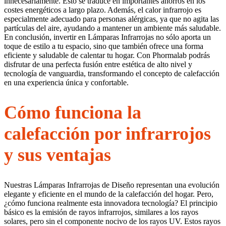
innecesariamente. Esto se traduce en importantes ahorros en los
costes energéticos a largo plazo. Además, el calor infrarrojo es
especialmente adecuado para personas alérgicas, ya que no agita las
partículas del aire, ayudando a mantener un ambiente más saludable.
En conclusión, invertir en Lámparas Infrarrojas no sólo aporta un
toque de estilo a tu espacio, sino que también ofrece una forma
eficiente y saludable de calentar tu hogar. Con Phormalab podrás
disfrutar de una perfecta fusión entre estética de alto nivel y
tecnología de vanguardia, transformando el concepto de calefacción
en una experiencia única y confortable.
Cómo funciona la
calefacción por infrarrojos
y sus ventajas
Nuestras Lámparas Infrarrojas de Diseño representan una evolución
elegante y eficiente en el mundo de la calefacción del hogar. Pero,
¿cómo funciona realmente esta innovadora tecnología? El principio
básico es la emisión de rayos infrarrojos, similares a los rayos
solares, pero sin el componente nocivo de los rayos UV. Estos rayos