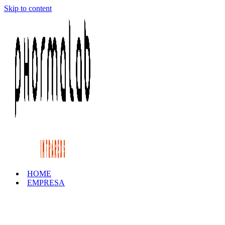
Skip to content
HOME
EMPRESA