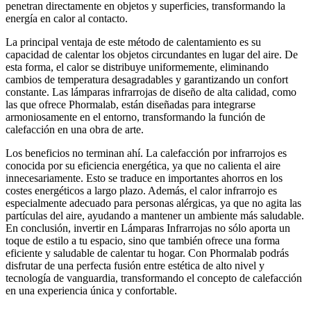
penetran directamente en objetos y superficies, transformando la
energía en calor al contacto.
La principal ventaja de este método de calentamiento es su
capacidad de calentar los objetos circundantes en lugar del aire. De
esta forma, el calor se distribuye uniformemente, eliminando
cambios de temperatura desagradables y garantizando un confort
constante. Las lámparas infrarrojas de diseño de alta calidad, como
las que ofrece Phormalab, están diseñadas para integrarse
armoniosamente en el entorno, transformando la función de
calefacción en una obra de arte.
Los beneficios no terminan ahí. La calefacción por infrarrojos es
conocida por su eficiencia energética, ya que no calienta el aire
innecesariamente. Esto se traduce en importantes ahorros en los
costes energéticos a largo plazo. Además, el calor infrarrojo es
especialmente adecuado para personas alérgicas, ya que no agita las
partículas del aire, ayudando a mantener un ambiente más saludable.
En conclusión, invertir en Lámparas Infrarrojas no sólo aporta un
toque de estilo a tu espacio, sino que también ofrece una forma
eficiente y saludable de calentar tu hogar. Con Phormalab podrás
disfrutar de una perfecta fusión entre estética de alto nivel y
tecnología de vanguardia, transformando el concepto de calefacción
en una experiencia única y confortable.