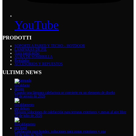
YouTube
PRODOTTI
SOPORTE A PARED Y TECHO – HOTDOOR
LAMPARAS DE PIÉ
Aura pared-techo
AURA DE SOMBRILLA
Regulador
ACCESORIOS Y REPUESTOS
ULTIME NEWS
Cuando una lámpara calefactora se convierte en un elemento de diseño
10 de agosto de 2026
Mejores soluciones de calefacción para terrazas exteriores y mesas al aire libre
20 de julio de 2026
Calefacción para hoteles: soluciones para zonas exteriores y spa
10 de julio de 2026