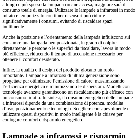
a lungo e più spesso la lampada rimane accesa, maggiore sarà il
consumo totale di energia. Utilizzare le lampade a infrarossi in modo
mirato e temporizzato con timer o sensori può ridurre
significativamente i consumi, evitando di riscaldare spazi
inutilmente.
Anche la posizione e l’orientamento della lampada influiscono sul
consumo: una lampada ben posizionata, in grado di colpire
direttamente le persone o le superfici da riscaldare, lavora in modo
più efficiente, riducendo il tempo di accensione necessario per
ottenere il comfort desiderato.
Infine, la qualità e il design del prodotto giocano un ruolo
importante. Lampade a infrarossi di ultima generazione sono
progettate per ottimizzare l’emissione di calore, massimizzando
l’efficienza energetica e minimizzando le dispersioni. Modelli con
tecnologie avanzate garantiscono un riscaldamento più efficace con
un consumo ridotto. In sintesi, il consumo energetico delle lampade
a infrarossi dipende da una combinazione di potenza, modalità
d’uso, posizionamento e tecnologia. Scegliere consapevolmente e
utilizzare questi dispositivi in modo intelligente è la chiave per
coniugare comfort e risparmio energetico.
Lampade a infrarossi e risparmio