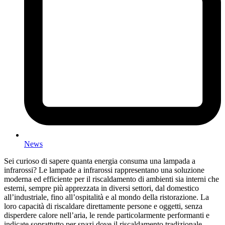
News
Sei curioso di sapere quanta energia consuma una lampada a
infrarossi? Le lampade a infrarossi rappresentano una soluzione
moderna ed efficiente per il riscaldamento di ambienti sia interni che
esterni, sempre più apprezzata in diversi settori, dal domestico
all’industriale, fino all’ospitalità e al mondo della ristorazione. La
loro capacità di riscaldare direttamente persone e oggetti, senza
disperdere calore nell’aria, le rende particolarmente performanti e
indicate soprattutto per spazi dove il riscaldamento tradizionale