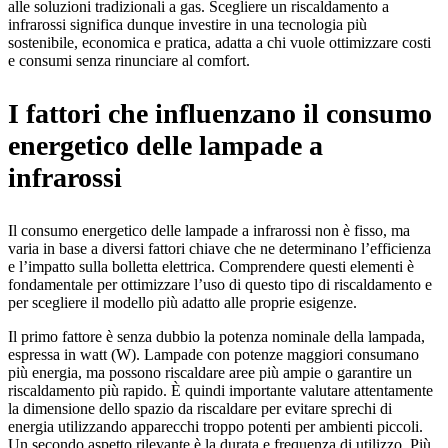
alle soluzioni tradizionali a gas. Scegliere un riscaldamento a
infrarossi significa dunque investire in una tecnologia più
sostenibile, economica e pratica, adatta a chi vuole ottimizzare costi
e consumi senza rinunciare al comfort.
I fattori che influenzano il consumo
energetico delle lampade a
infrarossi
Il consumo energetico delle lampade a infrarossi non è fisso, ma
varia in base a diversi fattori chiave che ne determinano l’efficienza
e l’impatto sulla bolletta elettrica. Comprendere questi elementi è
fondamentale per ottimizzare l’uso di questo tipo di riscaldamento e
per scegliere il modello più adatto alle proprie esigenze.
Il primo fattore è senza dubbio la potenza nominale della lampada,
espressa in watt (W). Lampade con potenze maggiori consumano
più energia, ma possono riscaldare aree più ampie o garantire un
riscaldamento più rapido. È quindi importante valutare attentamente
la dimensione dello spazio da riscaldare per evitare sprechi di
energia utilizzando apparecchi troppo potenti per ambienti piccoli.
Un secondo aspetto rilevante è la durata e frequenza di utilizzo. Più