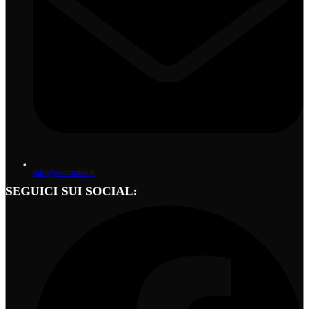
info@phormalab.it
SEGUICI SUI SOCIAL: