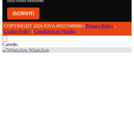
nella nostra newsletter.
ISCRIVITI
COPYRIGHT 2026 P.IVA 00557680980 |
Privacy Policy
|
Cookie Policy
|
Condizioni di Vendita
Carrello
WhatsApp