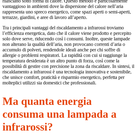
rilasciano sotto forma di calore. Questo metodo è particolarmente
vantaggioso in ambienti dove la dispersione del calore nell’aria
rappresenta uno spreco energetico, come spazi aperti o semi-aperti,
terrazze, giardini, e aree di lavoro all’aperto.
Tra i principali vantaggi del riscaldamento a infrarossi troviamo
l’efficienza energetica, dato che il calore viene prodotto e percepito
solo dove serve, riducendo così i consumi. Inoltre, queste lampade
non alterano la qualità dell’aria, non provocano correnti d’aria o
accumulo di polveri, rendendole ideali anche per chi soffre di
allergie o problemi respiratori. La rapidità con cui si raggiunge la
temperatura desiderata è un altro punto di forza, così come la
possibilità di gestire con precisione la zona da riscaldare. In sintesi, il
riscaldamento a infrarossi è una tecnologia innovativa e sostenibile,
che unisce comfort, praticità e risparmio energetico, perfetta per
molteplici utilizzi sia domestici che professionali.
Ma quanta energia
consuma una lampada a
infrarossi?