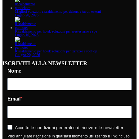
Migliori soluzioni riscaldamento per dehors e tavoli esterni
Luglio 20, 2026
Riscaldamento per hotel: soluzioni per aree esterne e spa
Luglio 10, 2026
Riscaldamento per hotel: soluzioni per terrazze e rooftop
Giugno 20, 2026
ISCRIVITI ALLA NEWSLETTER
Nome
Email
Accetto le condizioni generali e di ricevere le newsletter
Puoi annullare l'iscrizione in qualsiasi momento utilizzando il link incluso