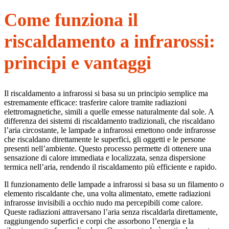
Come funziona il
riscaldamento a infrarossi:
principi e vantaggi
Il riscaldamento a infrarossi si basa su un principio semplice ma
estremamente efficace: trasferire calore tramite radiazioni
elettromagnetiche, simili a quelle emesse naturalmente dal sole. A
differenza dei sistemi di riscaldamento tradizionali, che riscaldano
l’aria circostante, le lampade a infrarossi emettono onde infrarosse
che riscaldano direttamente le superfici, gli oggetti e le persone
presenti nell’ambiente. Questo processo permette di ottenere una
sensazione di calore immediata e localizzata, senza dispersione
termica nell’aria, rendendo il riscaldamento più efficiente e rapido.
Il funzionamento delle lampade a infrarossi si basa su un filamento o
elemento riscaldante che, una volta alimentato, emette radiazioni
infrarosse invisibili a occhio nudo ma percepibili come calore.
Queste radiazioni attraversano l’aria senza riscaldarla direttamente,
raggiungendo superfici e corpi che assorbono l’energia e la